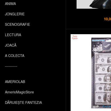
ANIMA
JONGLERIE
10,0
SCENOGRAFIE
LECTURA
JOACĂ
A COLECTA
----------
AMERIOLAB
AmerioMagicStore
DĂRUIEȘTE FANTEZIA