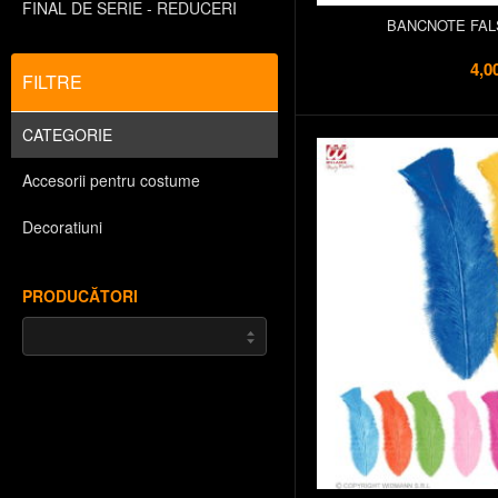
FINAL DE SERIE - REDUCERI
BANCNOTE FAL
4,0
FILTRE
CATEGORIE
Accesorii pentru costume
Decoratiuni
PRODUCĂTORI