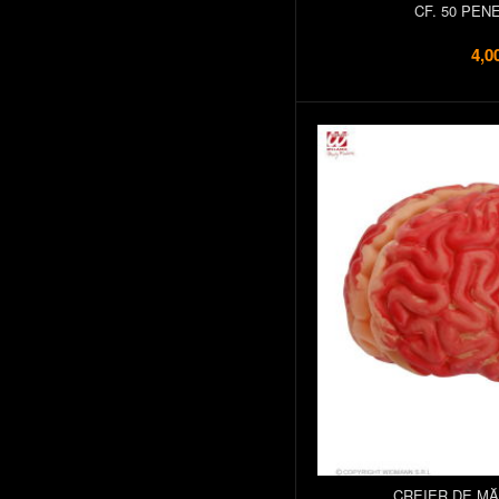
CF. 50 PEN
4,0
CREIER DE M