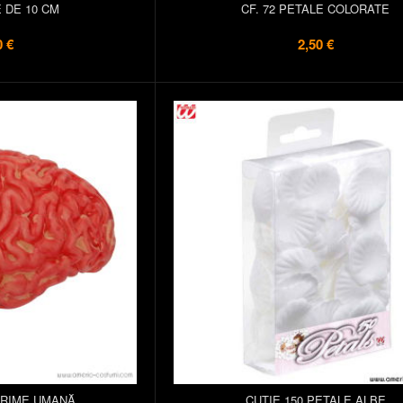
E DE 10 CM
CF. 72 PETALE COLORATE
0 €
2,50 €
ĂRIME UMANĂ
CUTIE 150 PETALE ALBE