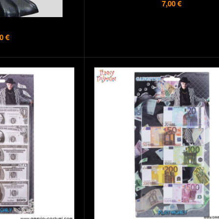
7,00 €
0 €