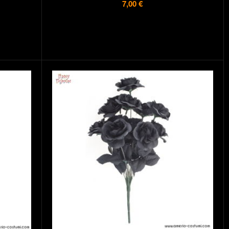
7,00 €