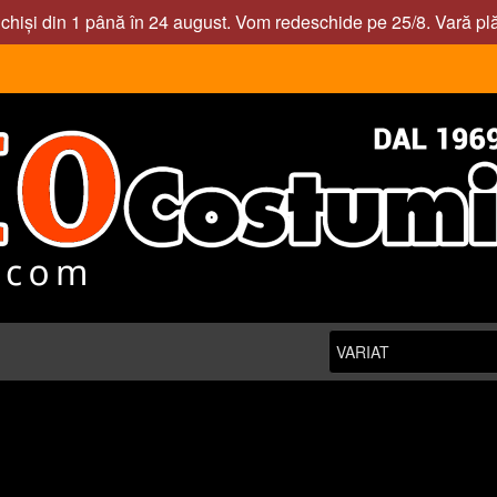
nchiși din 1 până în 24 august. Vom redeschide pe 25/8. Vară pl