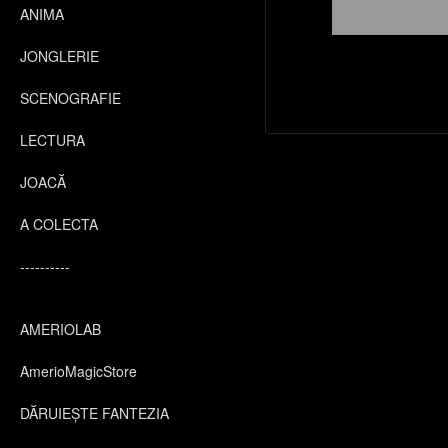
ANIMA
JONGLERIE
SCENOGRAFIE
LECTURA
JOACĂ
A COLECTA
----------
AMERIOLAB
AmerioMagicStore
DĂRUIEȘTE FANTEZIA