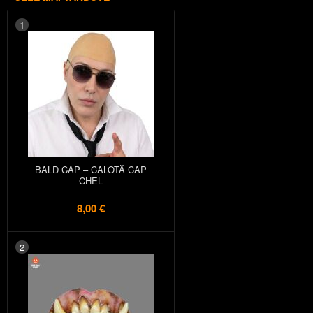
1
BALD CAP – CALOTĂ CAP
CHEL
8,00 €
2