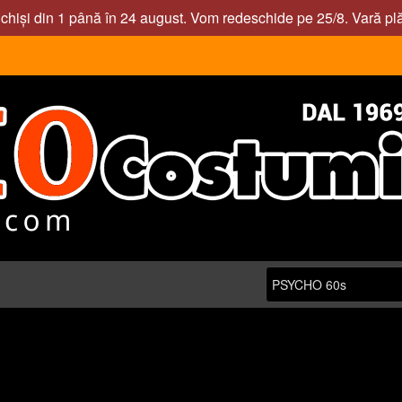
nchiși din 1 până în 24 august. Vom redeschide pe 25/8. Vară pl