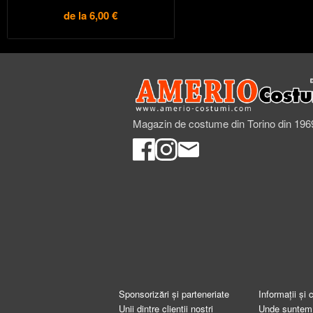
de la
6,00 €
Magazin de costume din Torino din 196
Sponsorizări și parteneriate
Informații și 
Unii dintre clienții noștri
Unde suntem