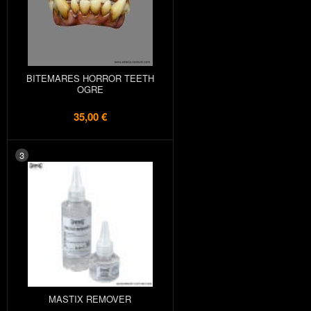
BITEMARES HORROR TEETH
OGRE
35,00 €
3
MASTIX REMOVER