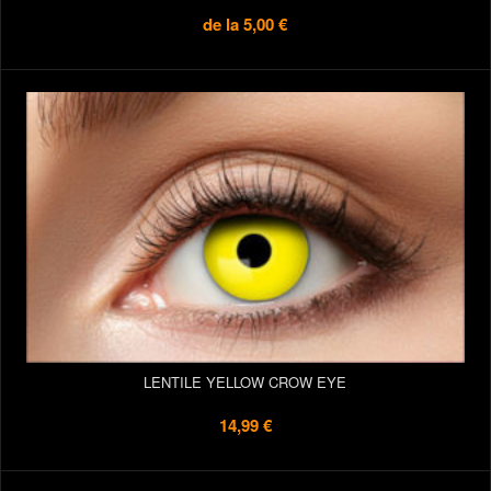
de la
5,00 €
LENTILE YELLOW CROW EYE
14,99 €