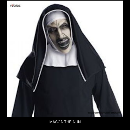
MASCĂ THE NUN