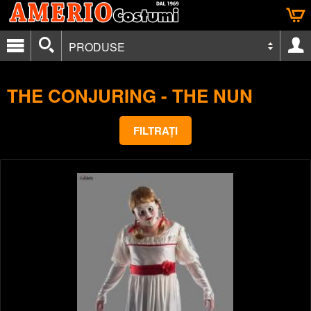
PRODUSE
THE CONJURING - THE NUN
FILTRAȚI