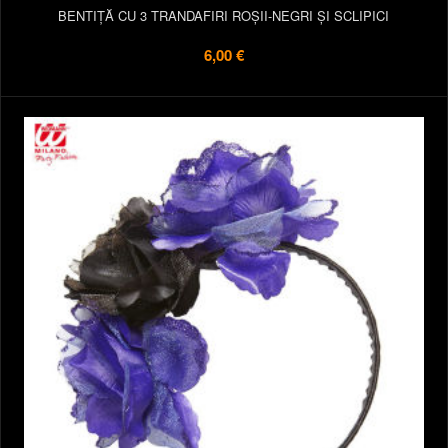
BENTIȚĂ CU 3 TRANDAFIRI ROȘII-NEGRI ȘI SCLIPICI
6,00 €