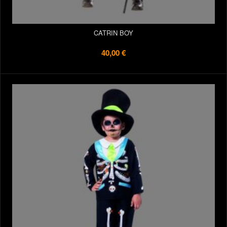
CATRIN BOY
40,00 €