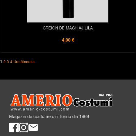
CREION DE MACHIAJ LILA
4,00 €
1
2
3
4
Următoarele
Magazin de costume din Torino din 1969