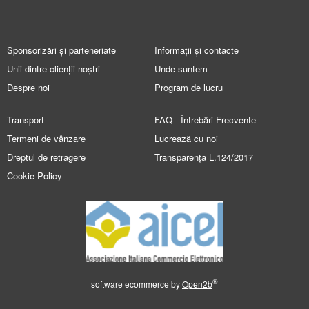
Sponsorizări și parteneriate
Informații și contacte
Unii dintre clienții noștri
Unde suntem
Despre noi
Program de lucru
Transport
FAQ - Întrebări Frecvente
Termeni de vânzare
Lucrează cu noi
Dreptul de retragere
Transparența L.124/2017
Cookie Policy
®
software ecommerce by
Open2b