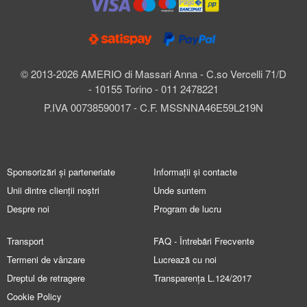
© 2013-2026 AMERIO di Massari Anna - C.so Vercelli 71/D
- 10155 Torino - 011 2478221
P.IVA 00738590017 - C.F. MSSNNA46E59L219N
Sponsorizări și parteneriate
Informații și contacte
Unii dintre clienții noștri
Unde suntem
Despre noi
Program de lucru
Transport
FAQ - Întrebări Frecvente
Termeni de vânzare
Lucrează cu noi
Dreptul de retragere
Transparența L.124/2017
Cookie Policy