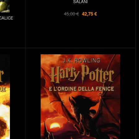
SALANI
45,00 €
42,75 €
CALICE