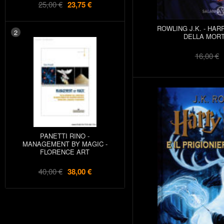
25,00 €
23,75 €
ROWLING J.K. - HAR
2
DELLA MORT
16,00 €
PANETTI RINO -
MANAGEMENT BY MAGIC -
FLORENCE ART
40,00 €
38,00 €