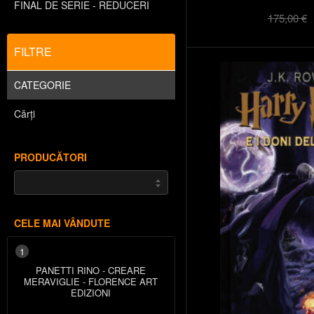
FINAL DE SERIE - REDUCERI
175,00 €
FILTRE
CATEGORIE
Cărți
PRODUCĂTORI
CELE MAI VÂNDUTE
1
PANETTI RINO - CREARE
MERAVIGLIE - FLORENCE ART
EDIZIONI