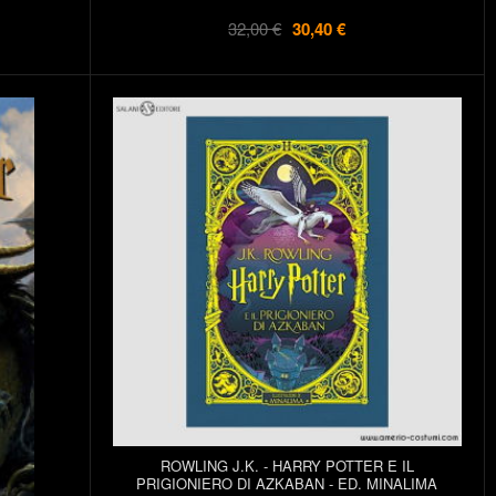
32,00 €
30,40 €
ROWLING J.K. - HARRY POTTER E IL
PRIGIONIERO DI AZKABAN - ED. MINALIMA