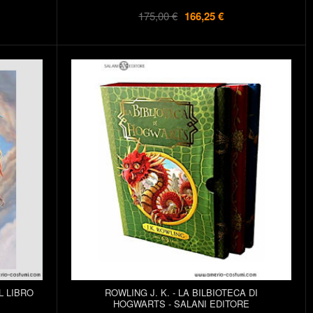
175,00 €
166,25 €
L LIBRO
ROWLING J. K. - LA BILBIOTECA DI
HOGWARTS - SALANI EDITORE