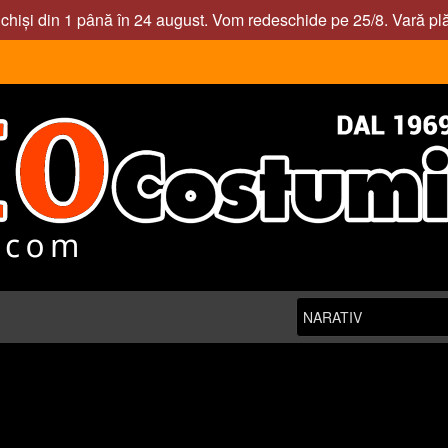
nchiși din 1 până în 24 august. Vom redeschide pe 25/8. Vară pl