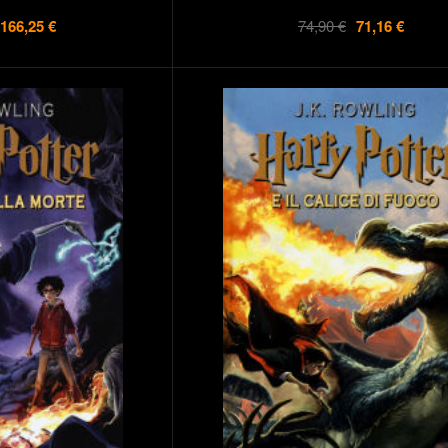
166,25 €
74,90 €
71,16 €