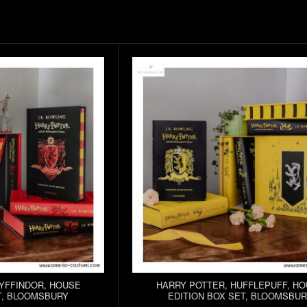
YFFINDOR, HOUSE
HARRY POTTER, HUFFLEPUFF, H
T, BLOOMSBURY
EDITION BOX SET, BLOOMSBU