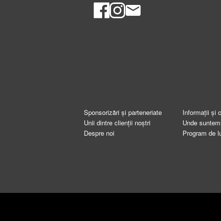
Sponsorizări și parteneriate
Informații și 
Unii dintre clienții noștri
Unde suntem
Despre noi
Program de l