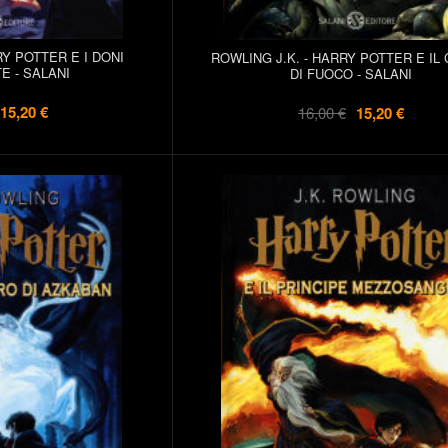
RY POTTER E I DONI
ROWLING J.K. - HARRY POTTER E IL 
E - SALANI
DI FUOCO - SALANI
15,20 €
16,00 €
15,20 €