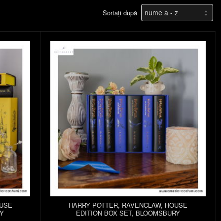
Sortați după
OUSE
HARRY POTTER, RAVENCLAW, HOUSE
RY
EDITION BOX SET, BLOOMSBURY