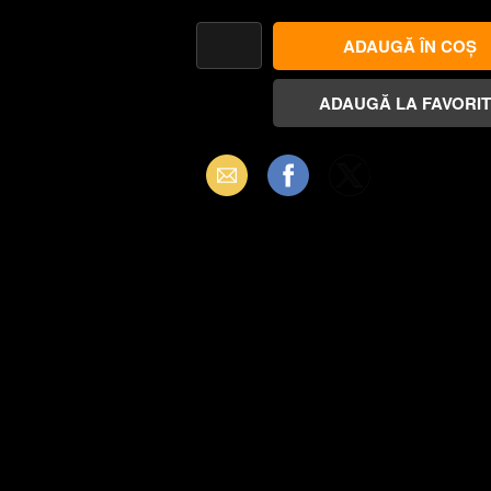
Email
Facebook
X
(Twitter)