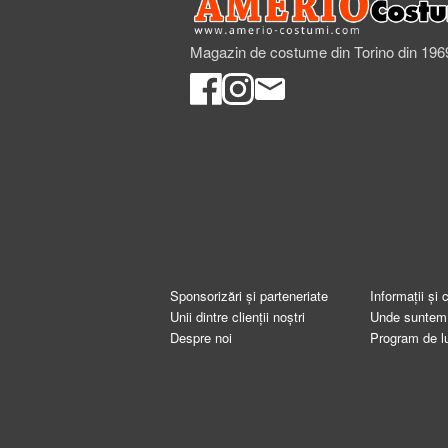
Magazin de costume din Torino din 196
Sponsorizări și parteneriate
Informații și 
Unii dintre clienții noștri
Unde suntem
Despre noi
Program de l