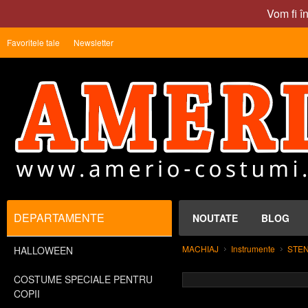
Vom fi î
Favoritele tale
Newsletter
DEPARTAMENTE
NOUTATE
BLOG
MACHIAJ
Instrumente
STEN
HALLOWEEN
COSTUME SPECIALE PENTRU
COPII