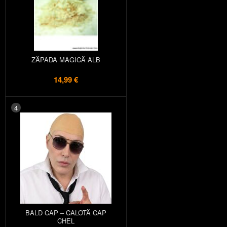
ZĂPADA MAGICĂ ALB
14,99 €
4
BALD CAP – CALOTĂ CAP
CHEL