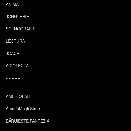
ANIMA
JONGLERIE
SCENOGRAFIE
LECTURA
JOACĂ
A COLECTA
----------
AMERIOLAB
AmerioMagicStore
DĂRUIEȘTE FANTEZIA