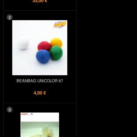
35,00 €
2
BEANBAG UNICOLOR 67
4,00 €
3