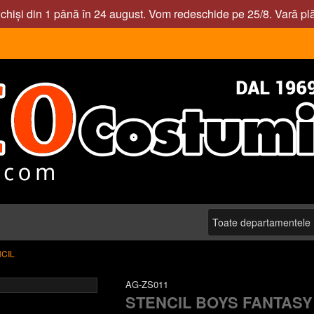
nchiși din 1 până în 24 august. Vom redeschide pe 25/8. Vară pl
CIL
AG-ZS011
STENCIL BOYS FANTASY