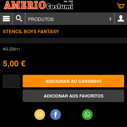
PRODUTOS
STENCIL BOYS FANTASY
AG-ZS011
5,00 €
Email
Facebook
X
WhatsApp
(Twitter)