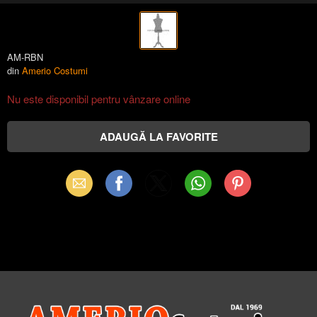
AM-RBN
din
Amerio Costumi
Nu este disponibil pentru vânzare online
Email
Facebook
X
WhatsApp
Pinterest
(Twitter)