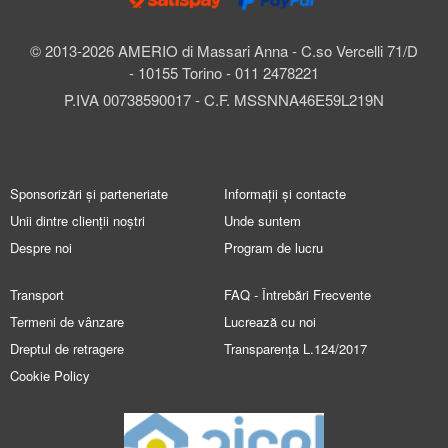
© 2013-2026 AMERIO di Massari Anna - C.so Vercelli 71/D
- 10155 Torino - 011 2478221
P.IVA 00738590017 - C.F. MSSNNA46E59L219N
Sponsorizări și parteneriate
Informații și contacte
Unii dintre clienții noștri
Unde suntem
Despre noi
Program de lucru
Transport
FAQ - Întrebări Frecvente
Termeni de vânzare
Lucrează cu noi
Dreptul de retragere
Transparența L.124/2017
Cookie Policy