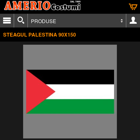
PRODUSE
STEAGUL PALESTINA 90X150