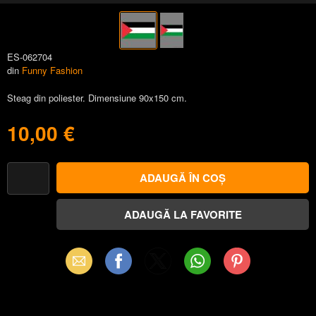
ES-062704
din
Funny Fashion
Steag din poliester. Dimensiune 90x150 cm.
10,00 €
Email
Facebook
X
WhatsApp
Pinterest
(Twitter)