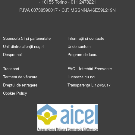
- 10155 Torino - 011 2478221
P.IVA 00738590017 - C.F. MSSNNA46E59L219N
Sponsorizări și parteneriate
Informații și contacte
Unii dintre clienții noștri
Unde suntem
Despre noi
Program de lucru
Transport
FAQ - Întrebări Frecvente
Termeni de vânzare
Lucrează cu noi
Dreptul de retragere
Transparența L.124/2017
Cookie Policy