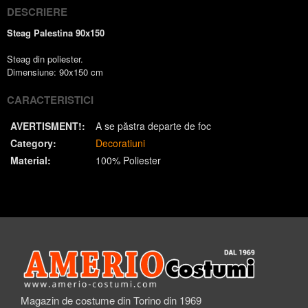
DESCRIERE
Steag Palestina 90x150
Steag din poliester.
Dimensiune: 90x150 cm
CARACTERISTICI
AVERTISMENT!:
A se păstra departe de foc
Category:
Decoratiuni
Material:
100% Poliester
Magazin de costume din Torino din 1969