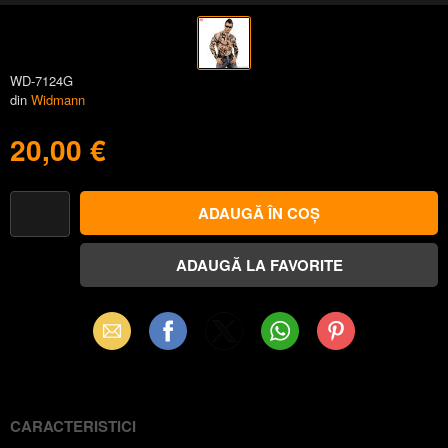
WD-7124G
din
Widmann
20,00 €
Email
Facebook
X
WhatsApp
Pinterest
(Twitter)
CARACTERISTICI