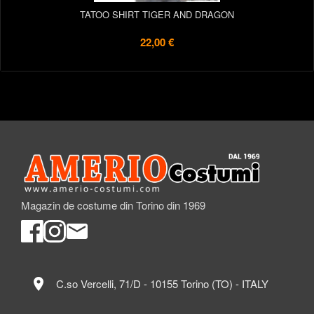
TATOO SHIRT TIGER AND DRAGON
22,00 €
Magazin de costume din Torino din 1969
location_on
C.so Vercelli, 71/D - 10155 Torino (TO) - ITALY