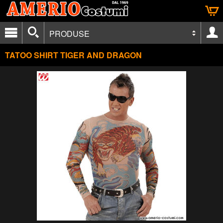
PRODUSE
TATOO SHIRT TIGER AND DRAGON