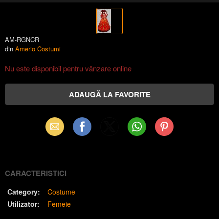
AM-RGNCR
din
Amerio Costumi
Nu este disponibil pentru vânzare online
Email
Facebook
X
WhatsApp
Pinterest
(Twitter)
CARACTERISTICI
Category:
Costume
Utilizator:
Femeie