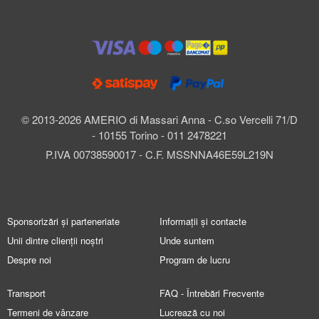
© 2013-2026 AMERIO di Massari Anna - C.so Vercelli 71/D
- 10155 Torino - 011 2478221
P.IVA 00738590017 - C.F. MSSNNA46E59L219N
Sponsorizări și parteneriate
Informații și contacte
Unii dintre clienții noștri
Unde suntem
Despre noi
Program de lucru
Transport
FAQ - Întrebări Frecvente
Termeni de vânzare
Lucrează cu noi