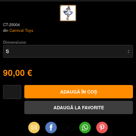
CT-25004
din
Carnival Toys
Dimensiune:
90,00 €
Email
Facebook
X
WhatsApp
Pinterest