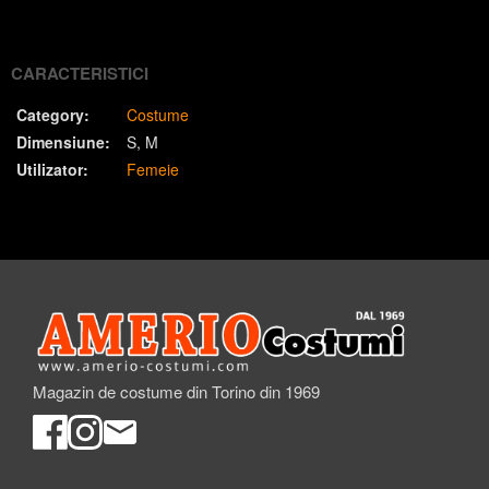
(Twitter)
CARACTERISTICI
Category:
Costume
Dimensiune:
S
M
Utilizator:
Femeie
Magazin de costume din Torino din 1969