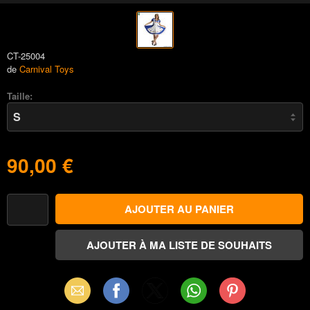
CT-25004
de
Carnival Toys
Taille:
90,00 €
Email
Facebook
X
WhatsApp
Pinterest