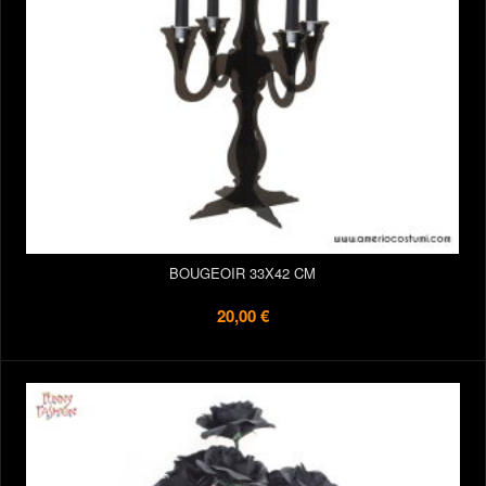
BOUGEOIR 33X42 CM
20,00 €