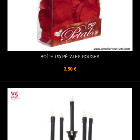
BOÎTE 150 PÉTALES ROUGES
3,50 €