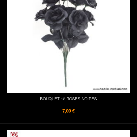
BOUQUET 12 ROSES NOIRES
7,00 €