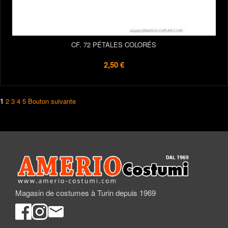
CF. 72 PÉTALES COLORÉS
2,50 €
1
2
3
4
5
Bouton suivante
Magasin de costumes à Turin depuis 1969