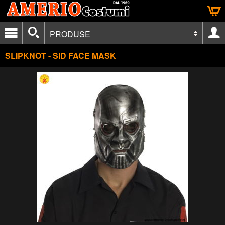
PRODUSE
SLIPKNOT - SID FACE MASK