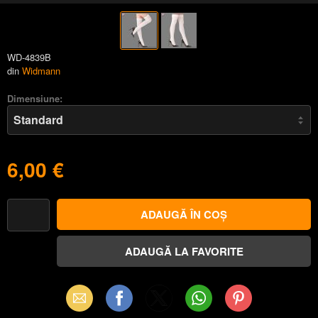
WD-4839B
din
Widmann
Dimensiune:
6,00 €
Email
Facebook
X
WhatsApp
Pinterest