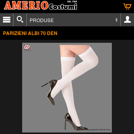
PRODUSE
PARIZIENI ALBI 70 DEN