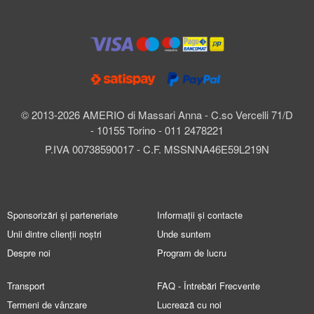
© 2013-2026 AMERIO di Massari Anna - C.so Vercelli 71/D
- 10155 Torino - 011 2478221
P.IVA 00738590017 - C.F. MSSNNA46E59L219N
Sponsorizări și parteneriate
Informații și contacte
Unii dintre clienții noștri
Unde suntem
Despre noi
Program de lucru
Transport
FAQ - Întrebări Frecvente
Termeni de vânzare
Lucrează cu noi