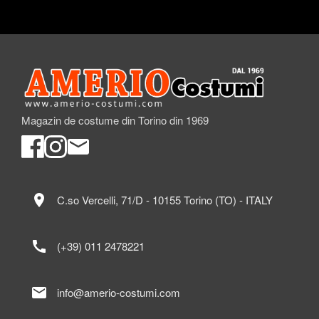
Magazin de costume din Torino din 1969
location_on
C.so Vercelli, 71/D - 10155 Torino (TO) - ITALY
call
(+39) 011 2478221
mail
info@amerio-costumi.com