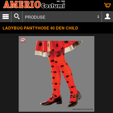
PRODUSE
LADYBUG PANTYHOSE 40 DEN CHILD