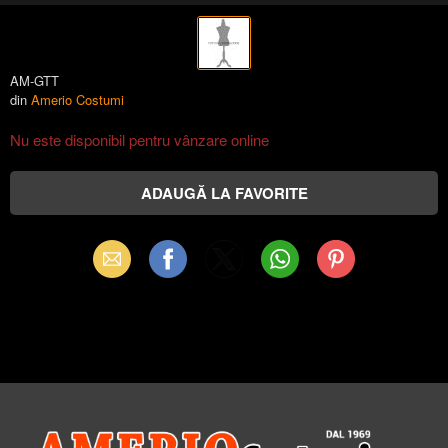
AM-GTT
din
Amerio Costumi
Nu este disponibil pentru vânzare online
Email
Facebook
X
WhatsApp
Pinterest
(Twitter)