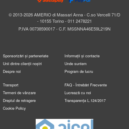
© 2013-2026 AMERIO di Massari Anna - C.so Vercelli 71/D
- 10155 Torino - 011 2478221
P.IVA 00738590017 - C.F. MSSNNA46E59L219N
Sponsorizări și parteneriate
Informații și contacte
Unii dintre clienții noștri
Unde suntem
Despre noi
Program de lucru
Transport
FAQ - Întrebări Frecvente
Termeni de vânzare
Lucrează cu noi
Dreptul de retragere
Transparența L.124/2017
Cookie Policy