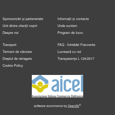
Sponsorizări și parteneriate
Informații și contacte
Unii dintre clienții noștri
Unde suntem
Despre noi
Program de lucru
Transport
FAQ - Întrebări Frecvente
Termeni de vânzare
Lucrează cu noi
Dreptul de retragere
Transparența L.124/2017
Cookie Policy
®
software ecommerce by
Open2b