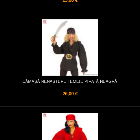
25,00 €
CĂMAȘĂ RENAȘTERE FEMEIE PIRATĂ NEAGRĂ
25,00 €