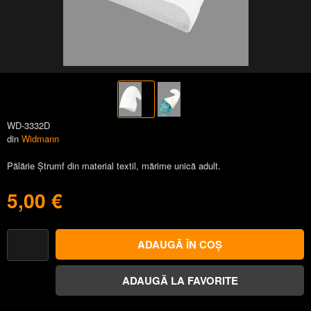
WD-3332D
din
Widmann
Pălărie Ștrumf din material textil, mărime unică adult.
5,00 €