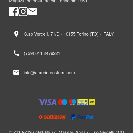
Magazin de costume din Torino din 1969
location_on
C.so Vercelli, 71/D - 10155 Torino (TO) - ITALY
call
(+39) 011 2478221
mail
info@amerio-costumi.com
© 2013-2026 AMERIO di Massari Anna - C.so Vercelli 71/D