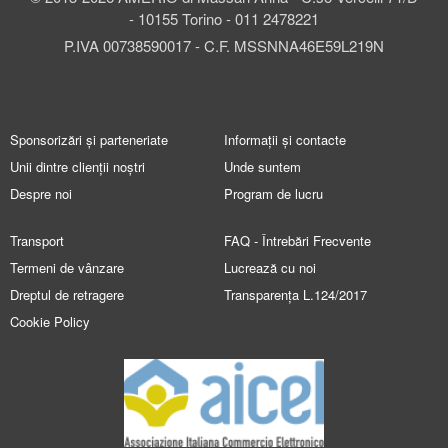
- 10155 Torino - 011 2478221
P.IVA 00738590017 - C.F. MSSNNA46E59L219N
Sponsorizări și parteneriate
Informații și contacte
Unii dintre clienții noștri
Unde suntem
Despre noi
Program de lucru
Transport
FAQ - Întrebări Frecvente
Termeni de vânzare
Lucrează cu noi
Dreptul de retragere
Transparența L.124/2017
Cookie Policy