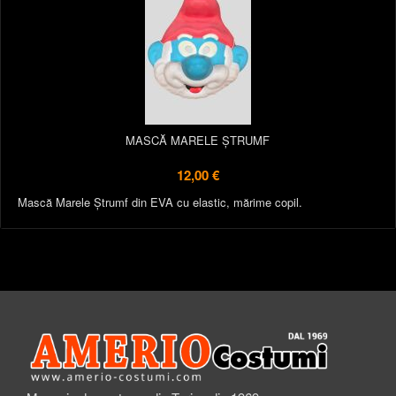
MASCĂ MARELE ȘTRUMF
12,00 €
Mască Marele Ștrumf din EVA cu elastic, mărime copil.