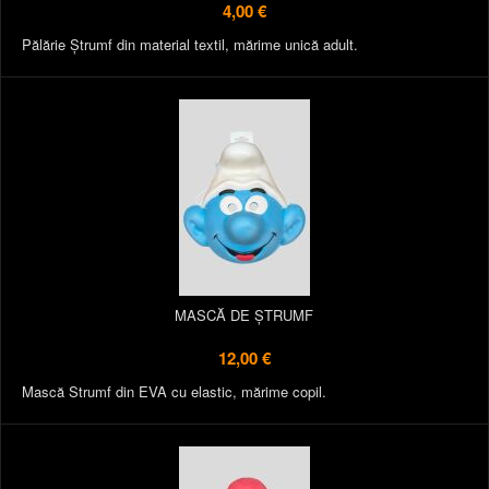
4,00 €
Pălărie Ștrumf din material textil, mărime unică adult.
MASCĂ DE ȘTRUMF
12,00 €
Mască Strumf din EVA cu elastic, mărime copil.