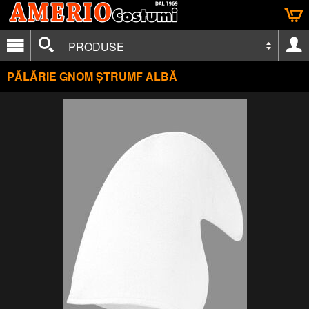
PRODUSE
PĂLĂRIE GNOM ȘTRUMF ALBĂ