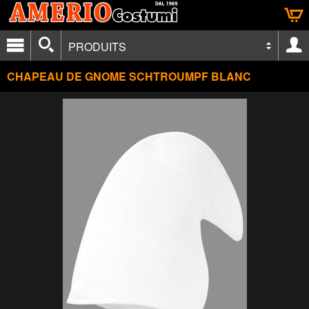
PRODUITS
CHAPEAU DE GNOME SCHTROUMPF BLANC