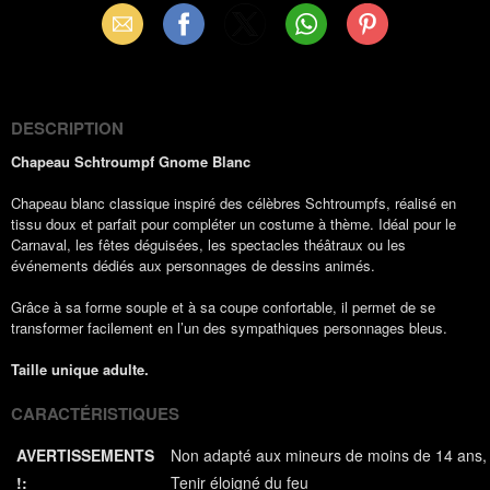
Email
Facebook
X
WhatsApp
Pinterest
(Twitter)
DESCRIPTION
Chapeau Schtroumpf Gnome Blanc
Chapeau blanc classique inspiré des célèbres Schtroumpfs, réalisé en
tissu doux et parfait pour compléter un costume à thème. Idéal pour le
Carnaval, les fêtes déguisées, les spectacles théâtraux ou les
événements dédiés aux personnages de dessins animés.
Grâce à sa forme souple et à sa coupe confortable, il permet de se
transformer facilement en l’un des sympathiques personnages bleus.
Taille unique adulte.
CARACTÉRISTIQUES
AVERTISSEMENTS
Non adapté aux mineurs de moins de 14 ans
!:
Tenir éloigné du feu