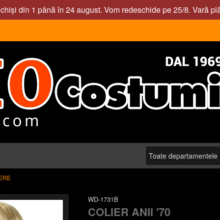
nchiși din 1 până în 24 august. Vom redeschide pe 25/8. Vară pl
ERE
WD-1731B
COLIER ANII '70