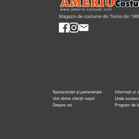
Magazin de costume din Torino din 196
Sponsorizări și parteneriate
Informații și 
Unii dintre clienții noștri
Unde suntem
Despre noi
Program de l