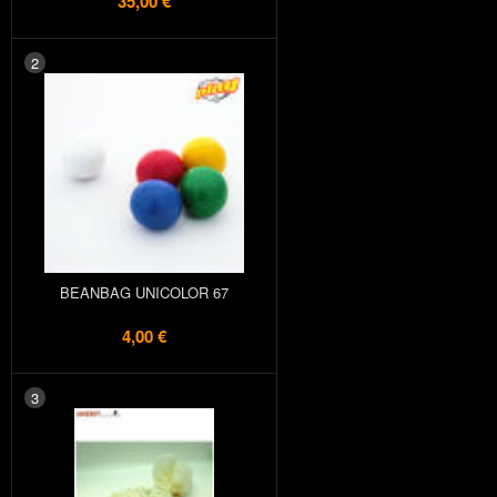
35,00 €
2
BEANBAG UNICOLOR 67
4,00 €
3