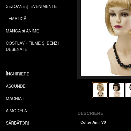
SEZOANE și EVENIMENTE
TEMATICĂ
MANGA și ANIME
COSPLAY - FILME ȘI BENZI
DESENATE
----------
ÎNCHIRIERE
ASCUNDE
MACHIAJ
A MODELA
DESCRIERE
Colier Anii '70
SĂRBĂTORI