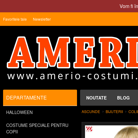
Vom fi î
Favoritele tale
Newsletter
DEPARTAMENTE
NOUTATE
BLOG
ASCUNDE
BIJUTERII
COLI
HALLOWEEN
COSTUME SPECIALE PENTRU
COPII