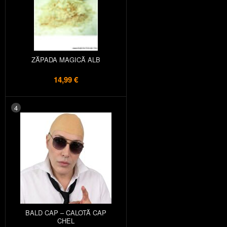
ZĂPADA MAGICĂ ALB
14,99 €
4
BALD CAP – CALOTĂ CAP
CHEL