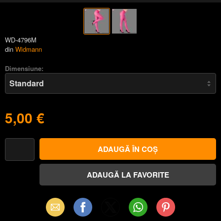
WD-4796M
din
Widmann
Dimensiune:
5,00 €
Email
Facebook
X
WhatsApp
Pinterest