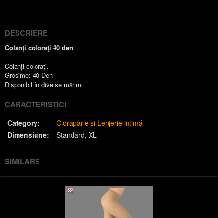
(Twitter)
DESCRIERE
Colanți colorați 40 den
Colanți colorați.
Grosime: 40 Den
Disponibil în diverse mărimi
CARACTERISTICI
Category:
Cioraparie si Lenjerie intimă
Dimensiune:
Standard
XL
SIMILARE