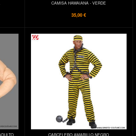
A
CAMISA HAWAIANA - VERDE
35,00 €
ADULTO
CARCELERO AMARILLO NEGRO