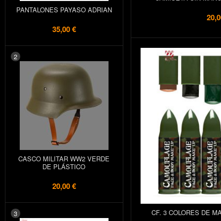
PANTALONES PAYASO ADRIAN
20,0
35,00 €
2
CASCO MILITAR WW2 VERDE
DE PLÁSTICO
20,00 €
CF. 3 COLORES DE M
3