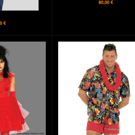
80,00 €
0 €