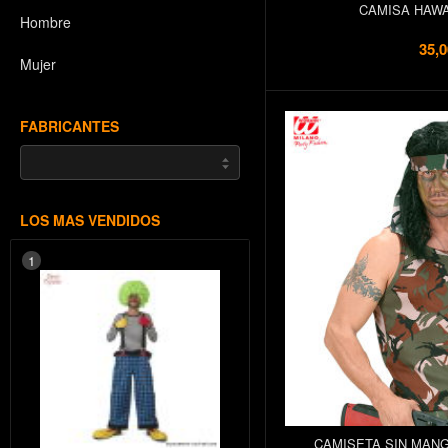
CAMISA HAWA
Hombre
35,0
Mujer
FABRICANTES
LOS MAS VENDIDOS
1
CAMISETA SIN MAN