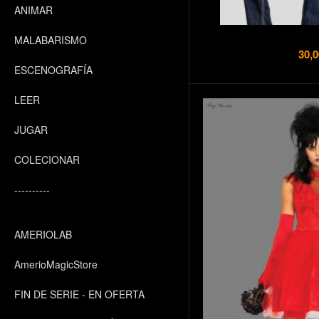
ANIMAR
MALABARISMO
30,0
ESCENOGRAFÍA
LEER
JUGAR
COLECIONAR
----------
AMERIOLAB
AmerioMagicStore
FIN DE SERIE - EN OFERTA