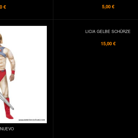
5,00 €
0 €
LICIA GELBE SCHÜRZE
15,00 €
 NUEVO