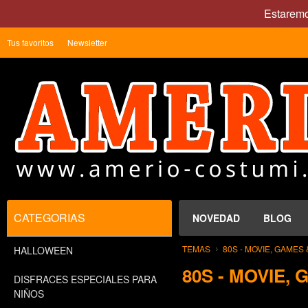
Estaremo
Tus favoritos
Newsletter
CATEGORIAS
NOVEDAD
BLOG
TEMAS
80S - MOVIE, GAMES
HALLOWEEN
80S - MOVIE,
DISFRACES ESPECIALES PARA
NIÑOS