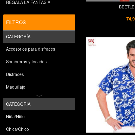
REGALA LA FANTASÍA
BEETLE
74,9
FILTROS
CATEGORÍA
Accesorios para disfraces
Sombreros y tocados
Disfraces
Maquillaje
CATEGORIA
Niña/Niño
Chica/Chico