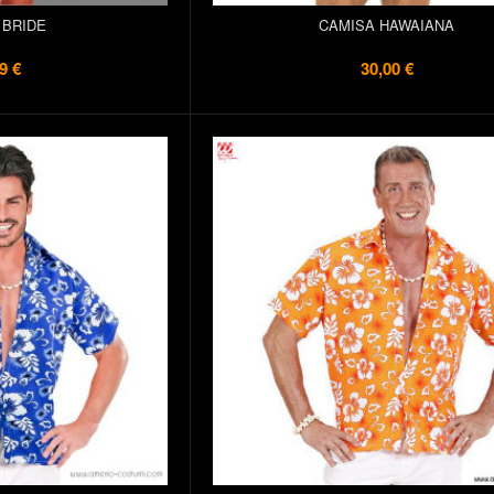
 BRIDE
CAMISA HAWAIANA
9 €
30,00 €