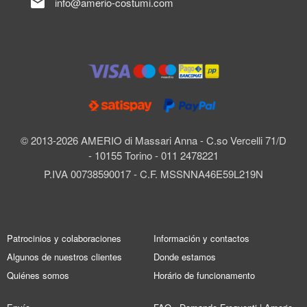
mail
info@amerio-costumi.com
© 2013-2026 AMERIO di Massari Anna - C.so Vercelli 71/D
- 10155 Torino - 011 2478221
P.IVA 00738590017 - C.F. MSSNNA46E59L219N
Patrocinios y colaboraciones
Información y contactos
Algunos de nuestros clientes
Donde estamos
Quiénes somos
Horário de funcionamento