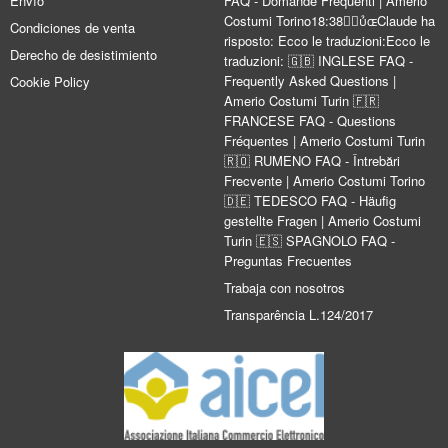
Envío
FAQ - Domande Frequenti | Amerio
Costumi Torino18:38Claude ha
Condiciones de venta
risposto: Ecco le traduzioni:Ecco le
Derecho de desistimiento
traduzioni: 🇬🇧 INGLESE FAQ -
Frequently Asked Questions |
Cookie Policy
Amerio Costumi Turin 🇫🇷
FRANCESE FAQ - Questions
Fréquentes | Amerio Costumi Turin
🇷🇴 RUMENO FAQ - Întrebări
Frecvente | Amerio Costumi Torino
🇩🇪 TEDESCO FAQ - Häufig
gestellte Fragen | Amerio Costumi
Turin 🇪🇸 SPAGNOLO FAQ -
Preguntas Frecuentes
Trabaja con nosotros
Transparência L.124/2017