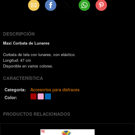
Email
Facebook
X
WhatsApp
Pinterest
(Twitter)
DESCRIPCIÓN
Maxi Corbata de Lunares
Corbata de tela con lunares, con elástico.
Longitud: 47 cm
Disponible en varios colores.
CARACTERÍSTICA
Categoría:
Accesorios para disfraces
Color:
PRODUCTOS RELACIONADOS