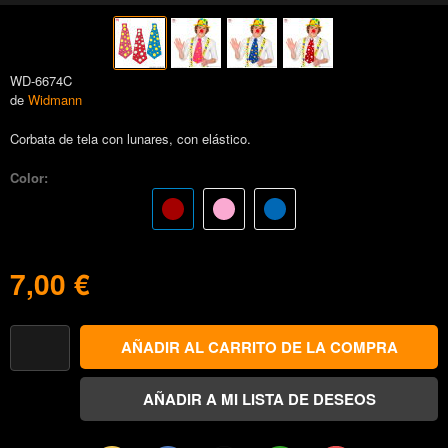
WD-6674C
de
Widmann
Corbata de tela con lunares, con elástico.
Color:
7,00 €