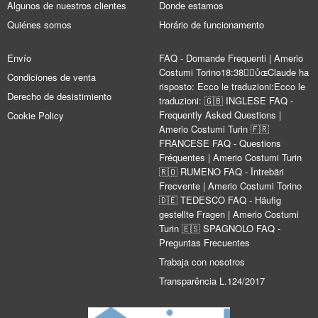
Algunos de nuestros clientes
Donde estamos
Quiénes somos
Horário de funcionamento
Envío
FAQ - Domande Frequenti | Amerio
Costumi Torino18:38Claude ha
Condiciones de venta
risposto: Ecco le traduzioni:Ecco le
Derecho de desistimiento
traduzioni: 🇬🇧 INGLESE FAQ -
Frequently Asked Questions |
Cookie Policy
Amerio Costumi Turin 🇫🇷
FRANCESE FAQ - Questions
Fréquentes | Amerio Costumi Turin
🇷🇴 RUMENO FAQ - Întrebări
Frecvente | Amerio Costumi Torino
🇩🇪 TEDESCO FAQ - Häufig
gestellte Fragen | Amerio Costumi
Turin 🇪🇸 SPAGNOLO FAQ -
Preguntas Frecuentes
Trabaja con nosotros
Transparência L.124/2017