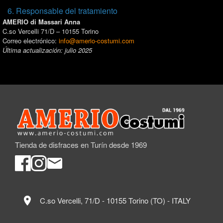
6. Responsable del tratamiento
AMERIO di Massari Anna
C.so Vercelli 71/D – 10155 Torino
Correo electrónico:
info@amerio-costumi.com
Última actualización: julio 2025
Tienda de disfraces en Turín desde 1969
location_on
C.so Vercelli, 71/D - 10155 Torino (TO) - ITALY