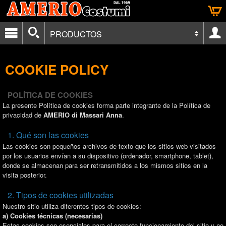
PRODUCTOS
COOKIE POLICY
POLÍTICA DE COOKIES
La presente Política de cookies forma parte integrante de la Política de
privacidad de
AMERIO di Massari Anna
.
1. Qué son las cookies
Las cookies son pequeños archivos de texto que los sitios web visitados
por los usuarios envían a su dispositivo (ordenador, smartphone, tablet),
donde se almacenan para ser retransmitidos a los mismos sitios en la
visita posterior.
2. Tipos de cookies utilizadas
Nuestro sitio utiliza diferentes tipos de cookies:
a) Cookies técnicas (necesarias)
Estas cookies son esenciales para el correcto funcionamiento del sitio y no