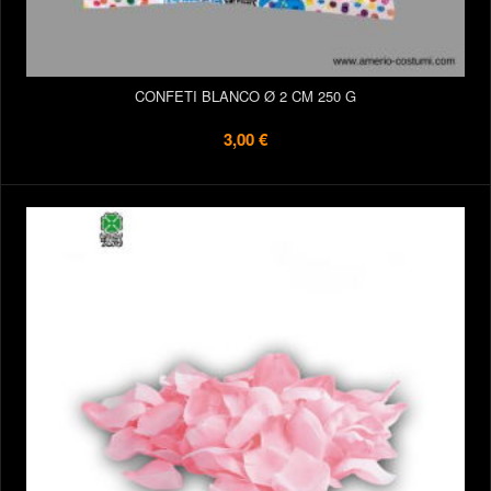
CONFETI BLANCO Ø 2 CM 250 G
3,00 €