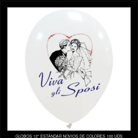
GLOBOS 12" ESTÁNDAR NOVIOS DE COLORES 100 UDS