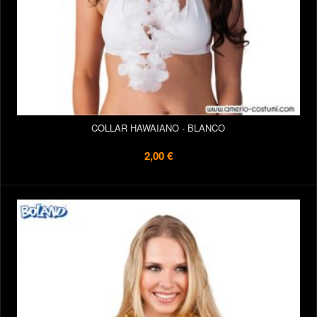
COLLAR HAWAIANO - BLANCO
2,00 €