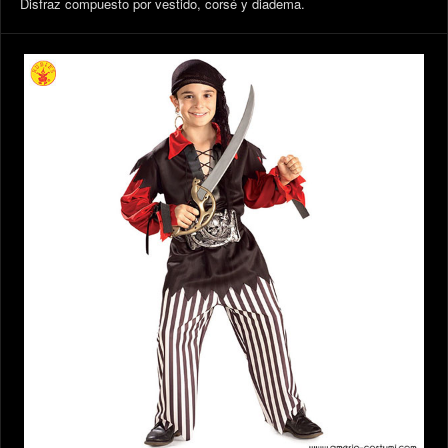
Disfraz compuesto por vestido, corsé y diadema.