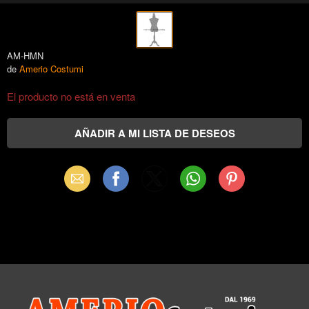
AM-HMN
de
Amerio Costumi
El producto no está en venta
Email
Facebook
X
WhatsApp
Pinterest
(Twitter)