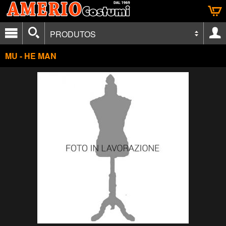
PRODUTOS
MU - HE MAN