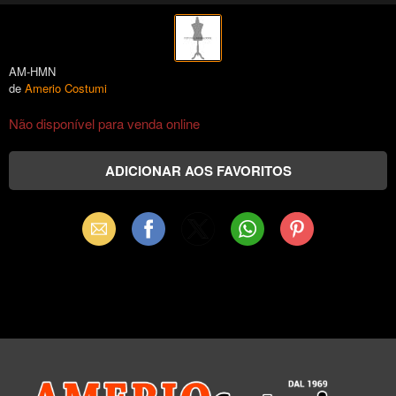
AM-HMN
de
Amerio Costumi
Não disponível para venda online
Email
Facebook
X
WhatsApp
Pinterest
(Twitter)