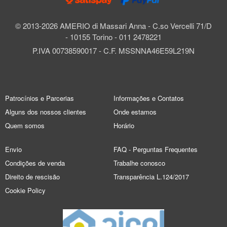
© 2013-2026 AMERIO di Massari Anna - C.so Vercelli 71/D
- 10155 Torino - 011 2478221
P.IVA 00738590017 - C.F. MSSNNA46E59L219N
Patrocínios e Parcerias
Informações e Contatos
Alguns dos nossos clientes
Onde estamos
Quem somos
Horário
Envio
FAQ - Perguntas Frequentes
Condições de venda
Trabalhe conosco
Direito de rescisão
Transparência L.124/2017
Cookie Policy