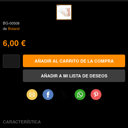
BG-00508
de
Boland
6,00 €
Email
Facebook
X
WhatsApp
Pinterest
(Twitter)
CARACTERÍSTICA