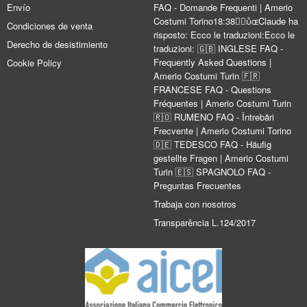
Envío
FAQ - Domande Frequenti | Amerio
Costumi Torino18:38Claude ha
Condiciones de venta
risposto: Ecco le traduzioni:Ecco le
Derecho de desistimiento
traduzioni: 🇬🇧 INGLESE FAQ -
Frequently Asked Questions |
Cookie Policy
Amerio Costumi Turin 🇫🇷
FRANCESE FAQ - Questions
Fréquentes | Amerio Costumi Turin
🇷🇴 RUMENO FAQ - Întrebări
Frecvente | Amerio Costumi Torino
🇩🇪 TEDESCO FAQ - Häufig
gestellte Fragen | Amerio Costumi
Turin 🇪🇸 SPAGNOLO FAQ -
Preguntas Frecuentes
Trabaja con nosotros
Transparência L.124/2017