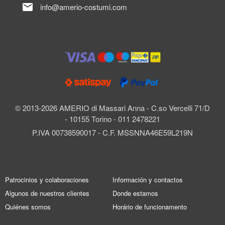
mail
info@amerio-costumi.com
© 2013-2026 AMERIO di Massari Anna - C.so Vercelli 71/D
- 10155 Torino - 011 2478221
P.IVA 00738590017 - C.F. MSSNNA46E59L219N
Patrocinios y colaboraciones
Información y contactos
Algunos de nuestros clientes
Donde estamos
Quiénes somos
Horário de funcionamento