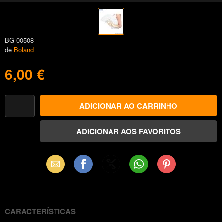
BG-00508
de
Boland
6,00 €
Email
Facebook
X
WhatsApp
Pinterest
(Twitter)
CARACTERÍSTICAS