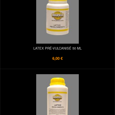
LATEX PRÉ-VULCANISÉ 50 ML
6,00 €