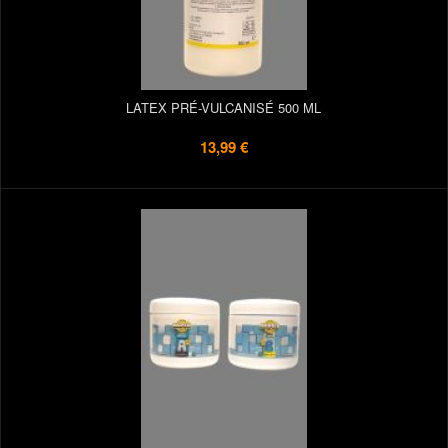
LATEX PRÉ-VULCANISÉ 500 ML
13,99 €