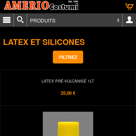
PRODUITS
LATEX ET SILICONES
FILTREZ
LATEX PRÉ-VULCANISÉ 1LT
25,00 €