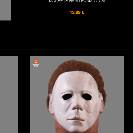
MACHETE HARD FOAM 77 CM
12,99 €