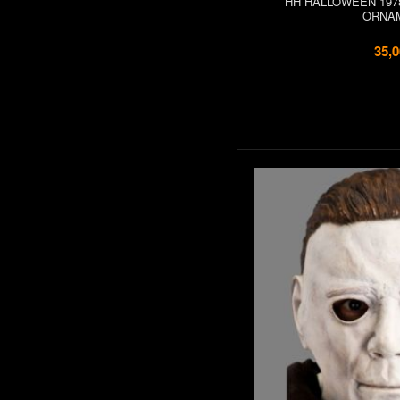
HH HALLOWEEN 197
ORNA
35,0