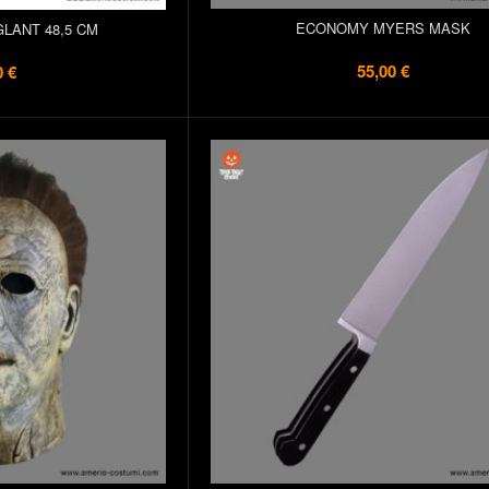
ECONOMY MYERS MASK
LANT 48,5 CM
55,00 €
0 €