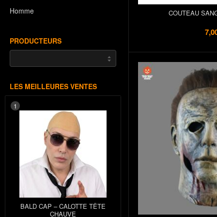
Homme
COUTEAU SANG
7,0
PRODUCTEURS
LES MEILLEURES VENTES
1
BALD CAP – CALOTTE TÊTE
CHAUVE