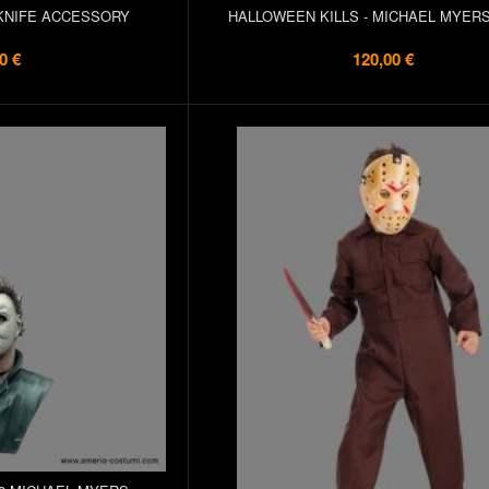
KNIFE ACCESSORY
HALLOWEEN KILLS - MICHAEL MYER
0 €
120,00 €