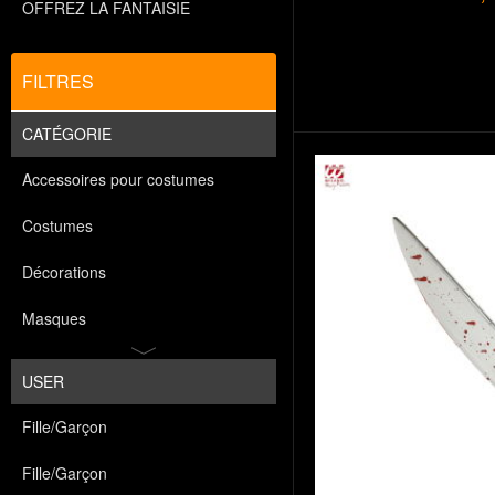
OFFREZ LA FANTAISIE
FILTRES
CATÉGORIE
Accessoires pour costumes
Costumes
Décorations
Masques
USER
Fille/Garçon
Fille/Garçon