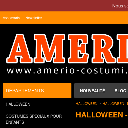
Nous se
Vos favoris
Newsletter
DÉPARTEMENTS
NOUVEAUTÉ
BLOG
HALLOWEEN
HALLOWEEN -
HALLOWEEN
HALLOWEEN -
COSTUMES SPÉCIAUX POUR
ENFANTS