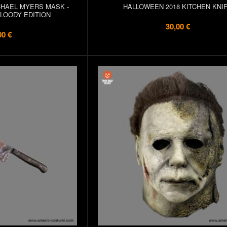
CHAEL MYERS MASK -
HALLOWEEN 2018 KITCHEN KNI
BLOODY EDITION
30,00 €
00 €