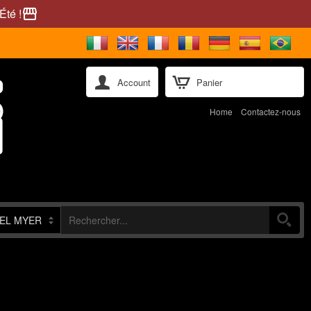
Été !
storefront
Account
Panier
Home
Contactez-nous