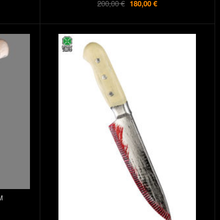
200,00 €
180,00 €
M