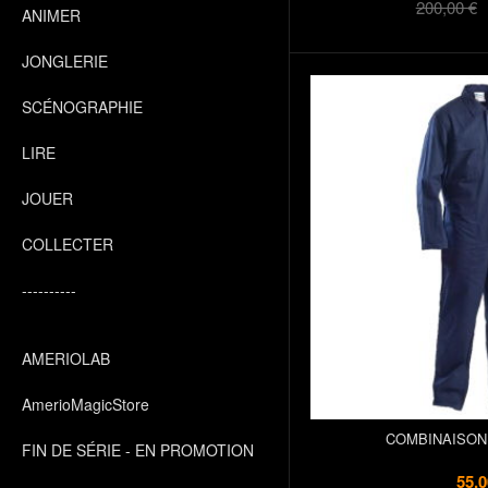
200,00 €
ANIMER
JONGLERIE
SCÉNOGRAPHIE
LIRE
JOUER
COLLECTER
----------
AMERIOLAB
AmerioMagicStore
COMBINAISON
FIN DE SÉRIE - EN PROMOTION
55,0