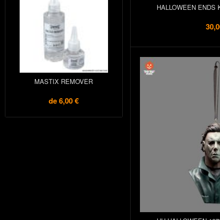
HALLOWEEN ENDS 
30,0
MASTIX REMOVER
de
6,00 €