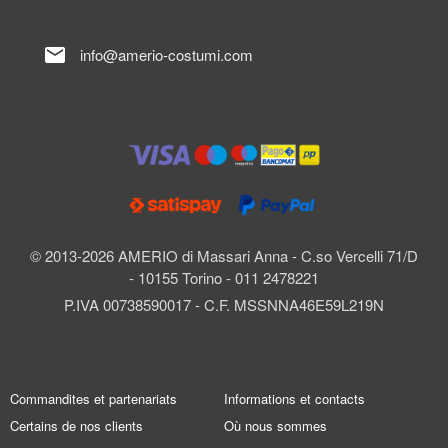
mail
info@amerio-costumi.com
© 2013-2026 AMERIO di Massari Anna - C.so Vercelli 71/D
- 10155 Torino - 011 2478221
P.IVA 00738590017 - C.F. MSSNNA46E59L219N
Commandites et partenariats
Informations et contacts
Certains de nos clients
Où nous sommes