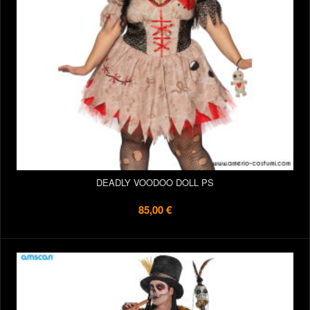
DEADLY VOODOO DOLL PS
85,00 €