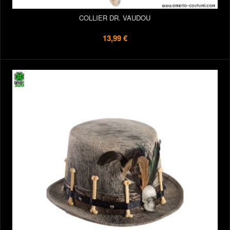
COLLIER DR. VAUDOU
13,99 €