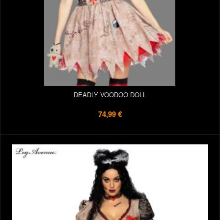
DEADLY VOODOO DOLL
74,99 €