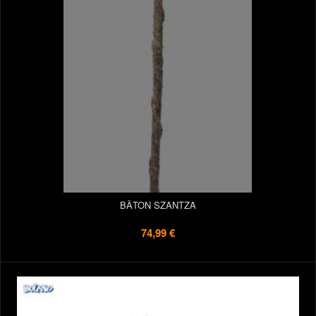
BÂTON SZANTZA
74,99 €