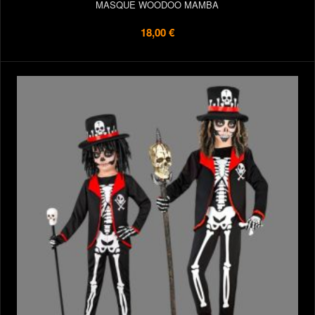
MASQUE WOODOO MAMBA
18,00 €