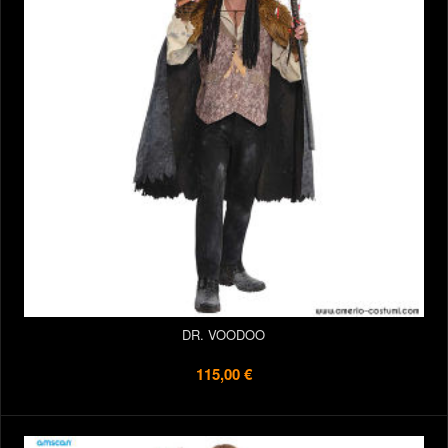
DR. VOODOO
115,00 €