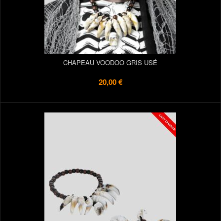
CHAPEAU VOODOO GRIS USÉ
20,00 €