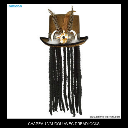
CHAPEAU VAUDOU AVEC DREADLOCKS