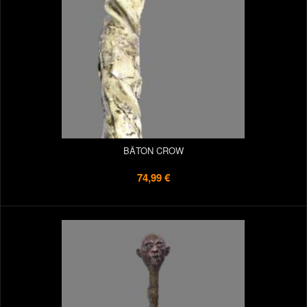
BÂTON CROW
74,99 €