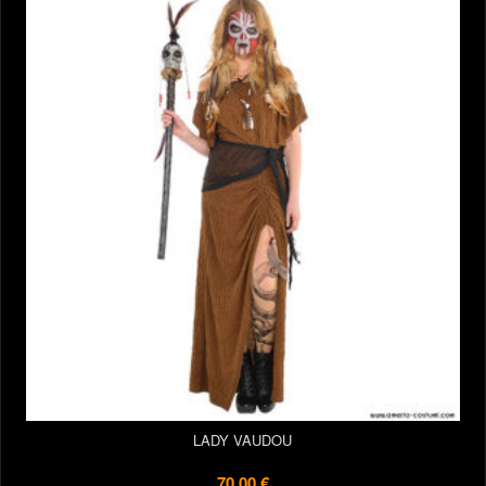
LADY VAUDOU
70,00 €