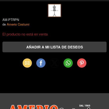
AM-PTRPN
de
Amerio Costumi
El producto no está en venta
Email
Facebook
X
WhatsApp
Pinterest
(Twitter)