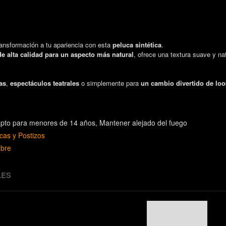
ransformación a tu apariencia con esta
peluca sintética
.
 de alta calidad para un aspecto más natural
, ofrece una textura suave y na
as
,
espectáculos teatrales
o simplemente para
un cambio divertido de loo
pto para menores de 14 años
Mantener alejado del fuego
cas y Postizos
bre
LES