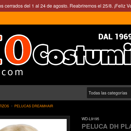
s cerrados del 1 al 24 de agosto. Reabriremos el 25/8. ¡Feliz V
TIZOS
PELUCAS DREAMHAIR
WD-L9195
PELUCA DH PL