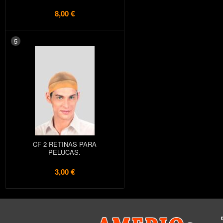
8,00 €
5
CF 2 RETINAS PARA
PELUCAS.
3,00 €