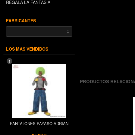
REGALA LA FANTASÍA
FABRICANTES
LOS MAS VENDIDOS
1
PRODUCTOS RELACION
PANTALONES PAYASO ADRIAN