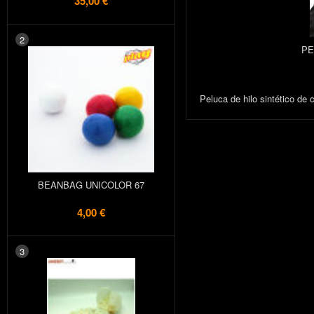
35,00 €
2
PE
Peluca de hilo sintético de c
BEANBAG UNICOLOR 67
4,00 €
3