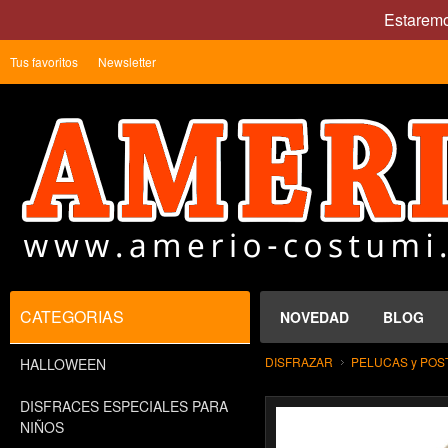
Estaremo
Tus favoritos
Newsletter
CATEGORIAS
NOVEDAD
BLOG
DISFRAZAR
PELUCAS y POS
HALLOWEEN
DISFRACES ESPECIALES PARA
NIÑOS