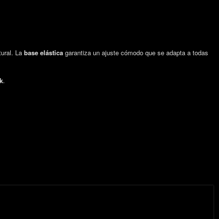
tural. La
base elástica
garantiza un ajuste cómodo que se adapta a todas
k
.