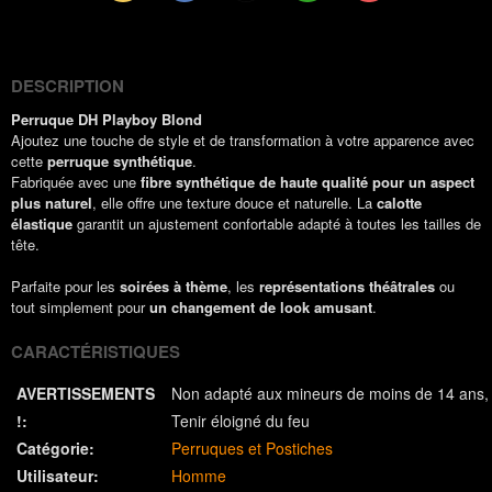
(Twitter)
DESCRIPTION
Perruque DH Playboy Blond
Ajoutez une touche de style et de transformation à votre apparence avec
cette
perruque synthétique
.
Fabriquée avec une
fibre synthétique de haute qualité pour un aspect
plus naturel
, elle offre une texture douce et naturelle. La
calotte
élastique
garantit un ajustement confortable adapté à toutes les tailles de
tête.
Parfaite pour les
soirées à thème
, les
représentations théâtrales
ou
tout simplement pour
un changement de look amusant
.
CARACTÉRISTIQUES
AVERTISSEMENTS
Non adapté aux mineurs de moins de 14 ans
!:
Tenir éloigné du feu
Catégorie:
Perruques et Postiches
Utilisateur:
Homme