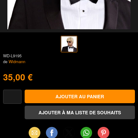
WD-L9195
de
Widmann
35,00 €
Email
Facebook
X
WhatsApp
Pinterest