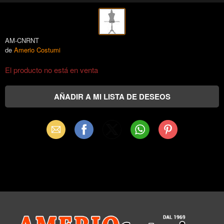
AM-CNRNT
de
Amerio Costumi
El producto no está en venta
Email
Facebook
X
WhatsApp
Pinterest
(Twitter)