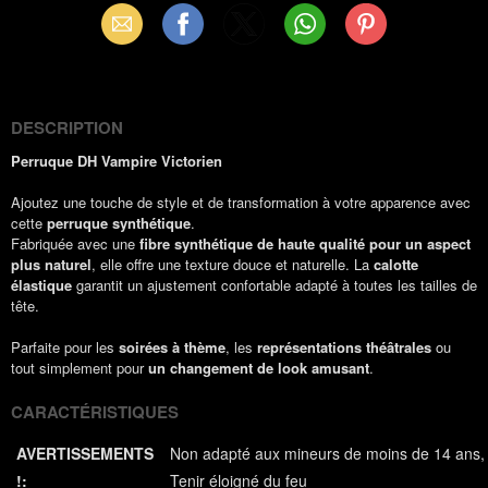
Email
Facebook
X
WhatsApp
Pinterest
(Twitter)
DESCRIPTION
Perruque DH Vampire Victorien
Ajoutez une touche de style et de transformation à votre apparence avec
cette
perruque synthétique
.
Fabriquée avec une
fibre synthétique de haute qualité pour un aspect
plus naturel
, elle offre une texture douce et naturelle. La
calotte
élastique
garantit un ajustement confortable adapté à toutes les tailles de
tête.
Parfaite pour les
soirées à thème
, les
représentations théâtrales
ou
tout simplement pour
un changement de look amusant
.
CARACTÉRISTIQUES
AVERTISSEMENTS
Non adapté aux mineurs de moins de 14 ans
!:
Tenir éloigné du feu