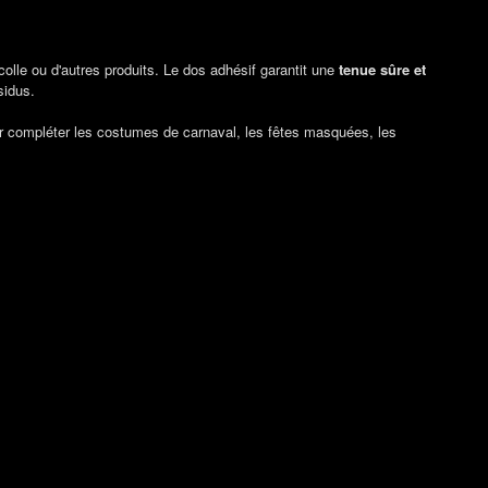
lle ou d'autres produits. Le dos adhésif garantit une
tenue sûre et
sidus.
ur compléter les costumes de carnaval, les fêtes masquées, les