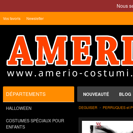
Nous se
Vos favoris
Newsletter
DÉPARTEMENTS
NOUVEAUTÉ
BLOG
DEGUISER
PERRUQUES et 
HALLOWEEN
COSTUMES SPÉCIAUX POUR
ENFANTS