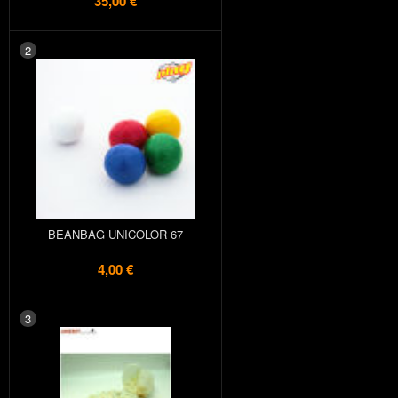
35,00 €
2
BEANBAG UNICOLOR 67
4,00 €
3