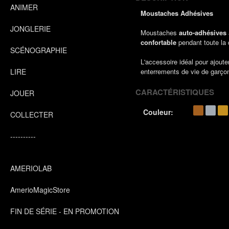
ANIMER
Moustaches Adhésives
JONGLERIE
Moustaches
auto-adhésives
confortable
pendant toute la d
SCÉNOGRAPHIE
L'accessoire idéal pour ajout
LIRE
enterrements de vie de garçon
CARACTÉRISTIQUES
JOUER
Couleur:
COLLECTER
----------
AMERIOLAB
AmerioMagicStore
FIN DE SÉRIE - EN PROMOTION