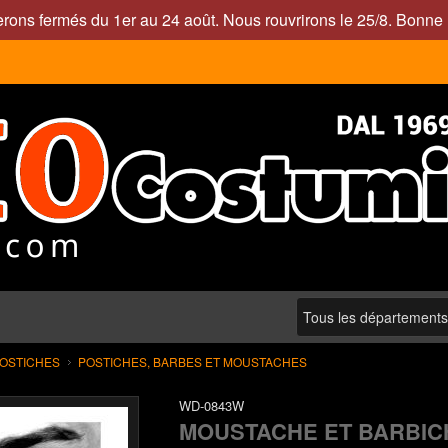
rons fermés du 1er au 24 août. Nous rouvrirons le 25/8. Bonne 
POSTICHES
POSTICHES, BARBES ET MOUSTACHES
WD-0843W
MOUSTACHE ET BARBIC