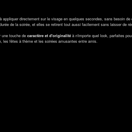
à appliquer directement sur le visage en quelques secondes, sans besoin de co
urée de la soirée, et elles se retirent tout aussi facilement sans laisser de ré
er une touche de
caractère et d'originalité
à n'importe quel look, parfaites po
, les fêtes à thème et les soirées amusantes entre amis.