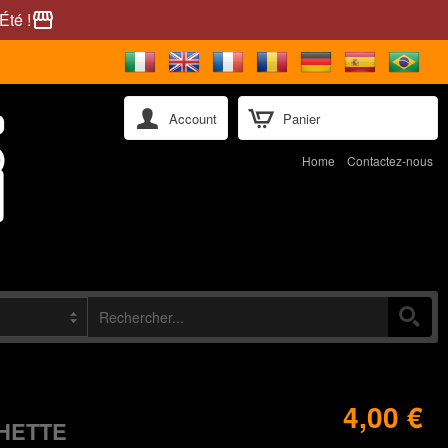
Été !
storefront
Account
Panier
Home
Contactez-nous
4,00 €
HETTE