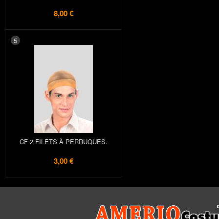
8,00 €
5
CF 2 FILETS À PERRUQUES.
3,00 €