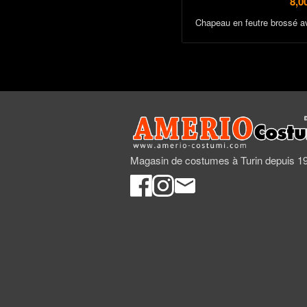
8,0
Chapeau en feutre brossé av
Magasin de costumes à Turin depuis 1