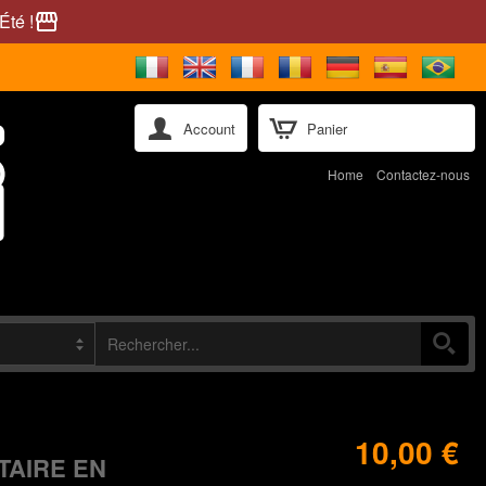
Été !
storefront
Account
Panier
Home
Contactez-nous
10,00 €
AIRE EN