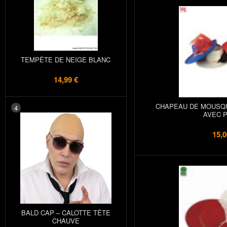
TEMPÊTE DE NEIGE BLANC
14,99 €
CHAPEAU DE MOUSQU
4
AVEC 
15,0
BALD CAP – CALOTTE TÊTE
CHAUVE