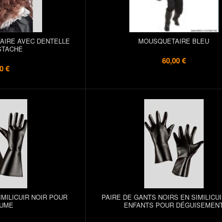
IRE AVEC DENTELLE
MOUSQUETAIRE BLEU
STACHE
60,00 €
0 €
IMILICUIR NOIR POUR
PAIRE DE GANTS NOIRS EN SIMILICU
UME
ENFANTS POUR DÉGUISEMEN