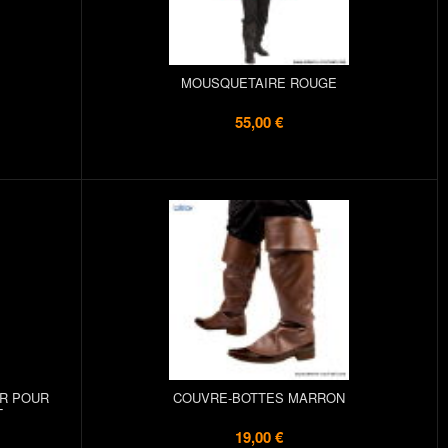
MOUSQUETAIRE ROUGE
55,00 €
IR POUR
COUVRE-BOTTES MARRON
T
19,00 €