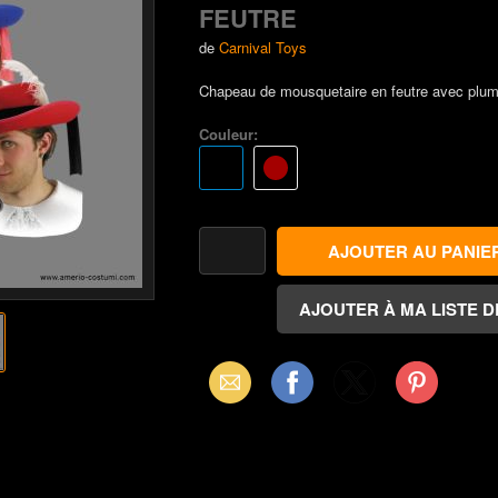
FEUTRE
de
Carnival Toys
Chapeau de mousquetaire en feutre avec plum
Couleur:
Email
Facebook
X
Pinterest
(Twitter)