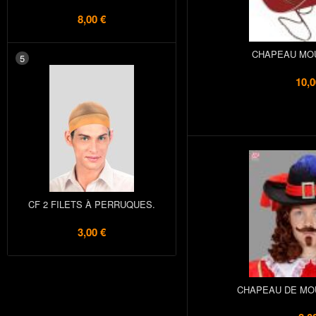
8,00 €
CHAPEAU MO
5
10,0
CF 2 FILETS À PERRUQUES.
3,00 €
CHAPEAU DE MO