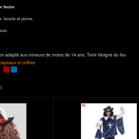
 feutre
, boucle et plume.
eurs.
on adapté aux mineurs de moins de 14 ans
Tenir éloigné du feu
hapeaux et coffies
S