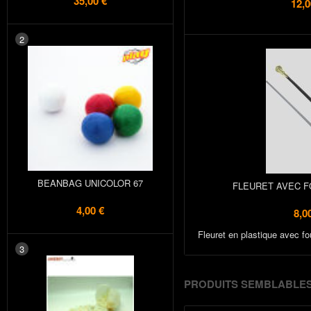
35,00 €
12,0
2
BEANBAG UNICOLOR 67
FLEURET AVEC F
4,00 €
8,0
Fleuret en plastique avec f
3
PRODUITS SEMBLABLE