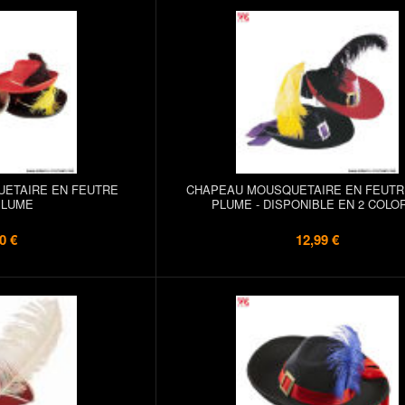
ETAIRE EN FEUTRE
CHAPEAU MOUSQUETAIRE EN FEUTR
PLUME
PLUME - DISPONIBLE EN 2 COLOR
0 €
12,99 €