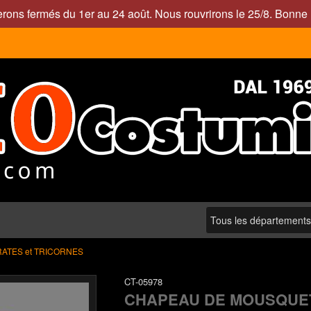
rons fermés du 1er au 24 août. Nous rouvrirons le 25/8. Bonne 
RATES et TRICORNES
CT-05978
CHAPEAU DE MOUSQUET