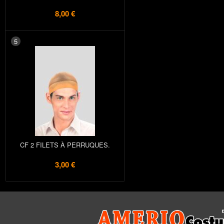
8,00 €
5
CF 2 FILETS À PERRUQUES.
3,00 €