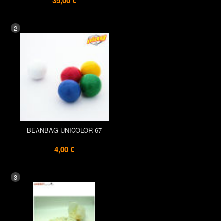
35,00 €
2
BEANBAG UNICOLOR 67
4,00 €
3