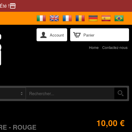
Été !
storefront
Account
Panier
Home
Contactez-nous
10,00 €
E - ROUGE