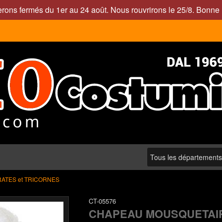
rons fermés du 1er au 24 août. Nous rouvrirons le 25/8. Bonne 
RATES et TRICORNES
CT-05576
CHAPEAU MOUSQUETAIR