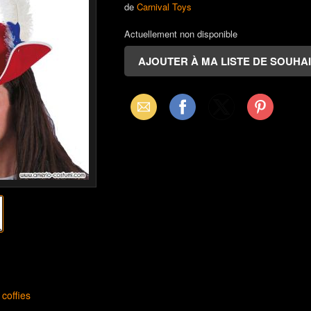
de
Carnival Toys
Actuellement non disponible
Email
Facebook
X
Pinterest
(Twitter)
coffies