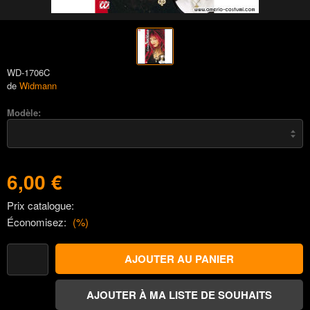
WD-1706C
de
Widmann
Modèle:
6,00 €
Prix catalogue:
Économisez:
(
%)