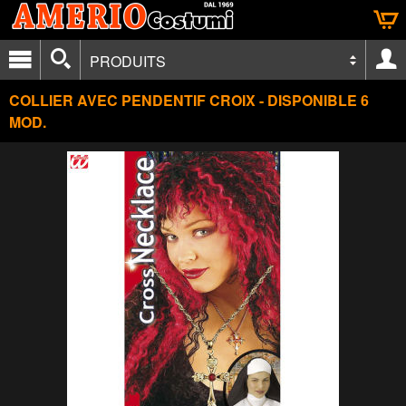
PRODUITS
COLLIER AVEC PENDENTIF CROIX - DISPONIBLE 6
MOD.