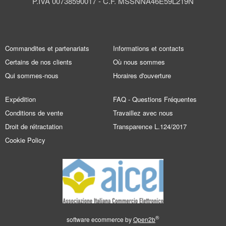
P.IVA 00738590017 - C.F. MSSNNA46E59L219N
Commandites et partenariats
Informations et contacts
Certains de nos clients
Où nous sommes
Qui sommes-nous
Horaires d'ouverture
Expédition
FAQ - Questions Fréquentes
Conditions de vente
Travaillez avec nous
Droit de rétractation
Transparence L.124/2017
Cookie Policy
®
software ecommerce by
Open2b