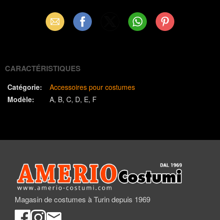
Email
Facebook
X
WhatsApp
Pinterest
(Twitter)
CARACTÉRISTIQUES
Catégorie:
Accessoires pour costumes
Modèle:
A
B
C
D
E
F
Magasin de costumes à Turin depuis 1969