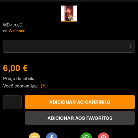
WD-1706C
de
Widmann
6,00 €
Preço de tabela:
Você economiza:
(
%)