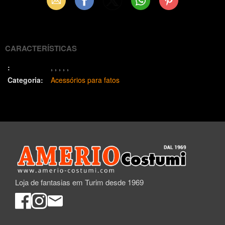
Email
Facebook
X
WhatsApp
Pinterest
(Twitter)
CARACTERÍSTICAS
:
Categoria:
Acessórios para fatos
Loja de fantasias em Turim desde 1969