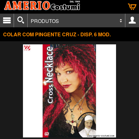
PRODUTOS
COLAR COM PINGENTE CRUZ - DISP. 6 MOD.