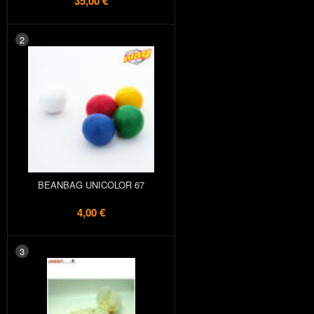
35,00 €
2
BEANBAG UNICOLOR 67
4,00 €
3