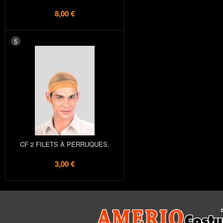
8,00 €
5
CF 2 FILETS À PERRUQUES.
3,00 €