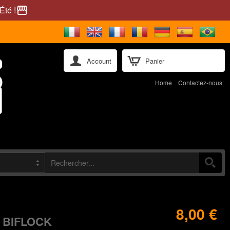
Été !
storefront
Account
Panier
Home
Contactez-nous
8,00 €
 BIFLOCK