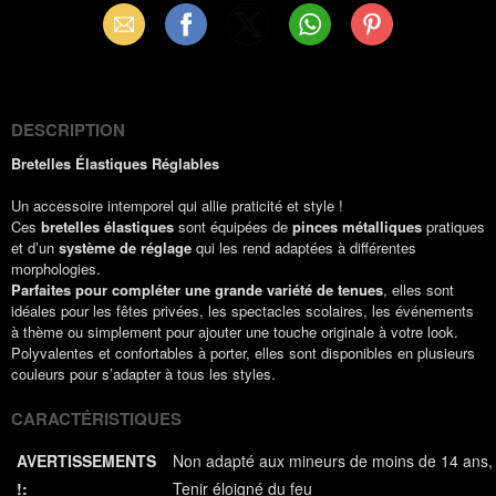
Email
Facebook
X
WhatsApp
Pinterest
(Twitter)
DESCRIPTION
Bretelles Élastiques Réglables
Un accessoire intemporel qui allie praticité et style !
Ces
bretelles élastiques
sont équipées de
pinces métalliques
pratiques
et d’un
système de réglage
qui les rend adaptées à différentes
morphologies.
Parfaites pour compléter une grande variété de tenues
, elles sont
idéales pour les fêtes privées, les spectacles scolaires, les événements
à thème ou simplement pour ajouter une touche originale à votre look.
Polyvalentes et confortables à porter, elles sont disponibles en plusieurs
couleurs pour s’adapter à tous les styles.
CARACTÉRISTIQUES
AVERTISSEMENTS
Non adapté aux mineurs de moins de 14 ans
!:
Tenir éloigné du feu